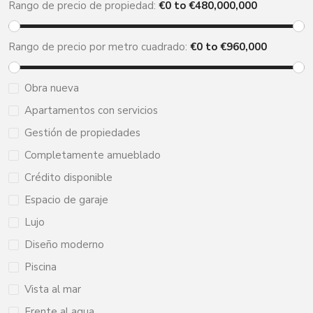
Rango de precio de propiedad:
€
0
to €
480,000,000
Rango de precio por metro cuadrado:
€
0
to €
960,000
Obra nueva
Apartamentos con servicios
Gestión de propiedades
Completamente amueblado
Crédito disponible
Espacio de garaje
Lujo
Diseño moderno
Piscina
Vista al mar
Frente al agua