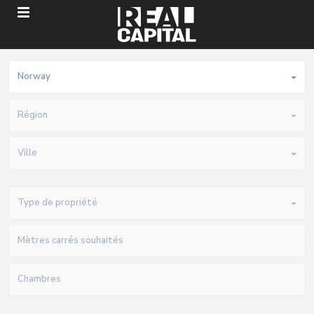
Norway
Région
Ville
Type de propriété